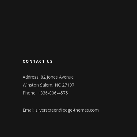
CONTACT US
Address: 82 Jones Avenue
Winston Salem, NC 27107
Phone: +336-806-4575
Email:
silverscreen@edge-themes.com