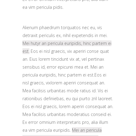
ea vim pericula pidis.
Alienum phaedrum torquatos nec eu, vis
detraxit periculis ex, nihil expetendis in mei.
Mei hutyr an pericula euripidis, hinc partem ei
est.
Eos ei nisl graecis, vix aperiri conse quat
an. Eius lorem tincidunt vix at, vel pertinax
sensibus id, error epicurei mea et. Mei an
pericula euripidis, hinc partem ei est.Eos ei
nisl graecis, vixlorem aperiri consequat an.
Mea facilisis urbanitas mode ratius id. Vis ei
rationibus definiebas, eu qui purto zril laoreet.
Eos ei nisl graecis, lorem aperiri consequat an.
Mea facilisis urbanitas moderatius conseid ei.
Ex error omnium interpretaris pro, alia illum
ea vim pericula euripidis.
Mei an pericula