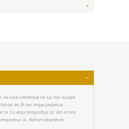
Alii case cotidieque no ius, has suscipit
fuisset an. Et nec reque perpetua
 te. Cu atqui temporibus sit. Vim in hinc
 temporibus sit. Alienum phaedrum