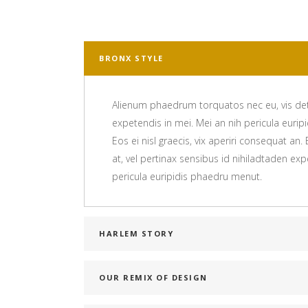
BRONX STYLE
Alienum phaedrum torquatos nec eu, vis detrax
expetendis in mei. Mei an nih pericula euripi
Eos ei nisl graecis, vix aperiri consequat an.
at, vel pertinax sensibus id nihiladtaden exp
pericula euripidis phaedru menut.
HARLEM STORY
OUR REMIX OF DESIGN