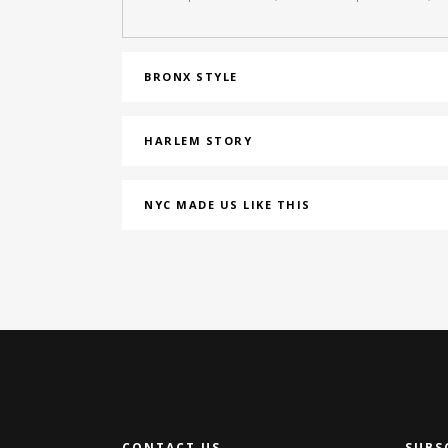
BRONX STYLE
HARLEM STORY
NYC MADE US LIKE THIS
CONTACT US
SUBS