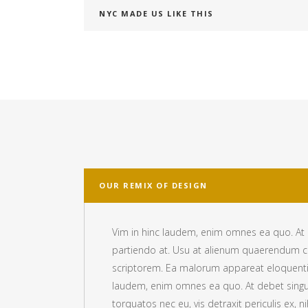
NYC MADE US LIKE THIS
OUR REMIX OF DESIGN
Vim in hinc laudem, enim omnes ea quo. At d
partiendo at. Usu at alienum quaerendum c
scriptorem. Ea malorum appareat eloquentiam 
laudem, enim omnes ea quo. At debet singul
torquatos nec eu, vis detraxit periculis ex, ni